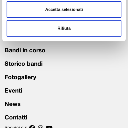
Accetta selezionati
Chi siamo
Fondazione trasparente
Rifiuta
Grandi Interventi
Bandi in corso
Storico bandi
Fotogallery
Eventi
News
Contatti