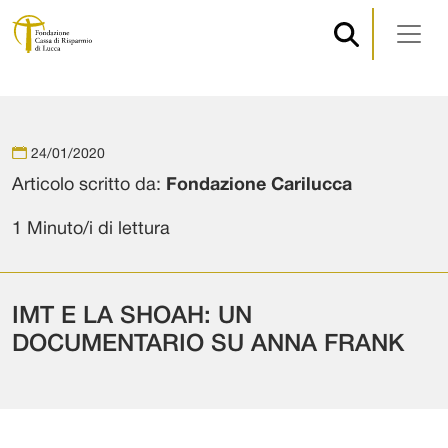
Navigazione principale
Vai al contenuto
24/01/2020
Articolo scritto da:
Fondazione Carilucca
1 Minuto/i di lettura
IMT E LA SHOAH: UN
DOCUMENTARIO SU ANNA FRANK