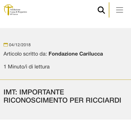
Navigazione principale
Vai al contenuto
04/12/2018
Articolo scritto da:
Fondazione Carilucca
1 Minuto/i di lettura
IMT: IMPORTANTE
RICONOSCIMENTO PER RICCIARDI