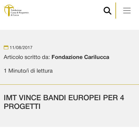
Navigazione principale
Vai al contenuto
11/08/2017
Articolo scritto da:
Fondazione Carilucca
1 Minuto/i di lettura
IMT VINCE BANDI EUROPEI PER 4
PROGETTI