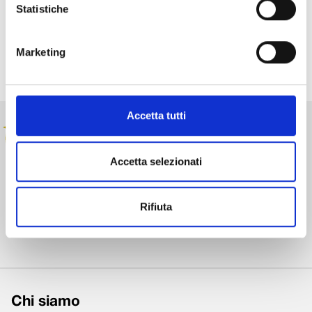
Statistiche
Condividi su:
Marketing
Accetta tutti
Accetta selezionati
Realizza, sostiene e dà vita a progetti strategici volti allo
Rifiuta
sviluppo e alla crescita sociale, culturale ed economica
della provincia di Lucca.
Chi siamo