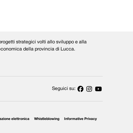
rogetti strategici volti allo sviluppo e alla
 economica della provincia di Lucca.
Seguici su:
azione elettronica
Whistleblowing
Informative Privacy