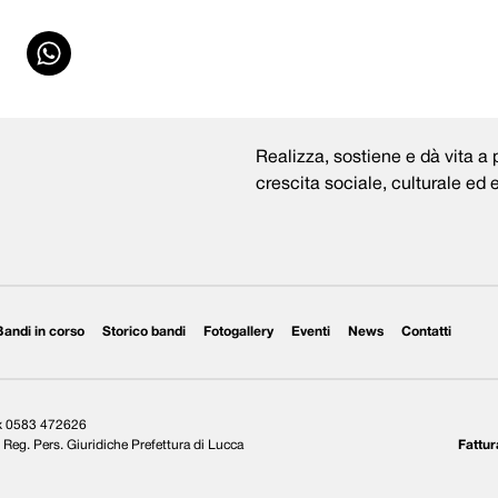
Realizza, sostiene e dà vita a p
crescita sociale, culturale ed
Bandi in corso
Storico bandi
Fotogallery
Eventi
News
Contatti
ax 0583 472626
Reg. Pers. Giuridiche Prefettura di Lucca
Fattur