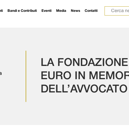
Ricerca p
ti
Bandi e Contributi
Eventi
Media
News
Contatti
LA FONDAZIONE
a
EURO IN MEMOR
DELL’AVVOCATO