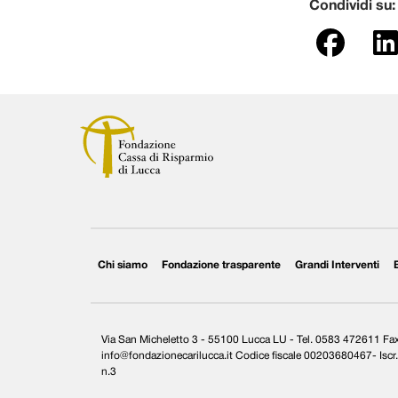
Condividi su:
Chi siamo
Fondazione trasparente
Grandi Interventi
Via San Micheletto 3 - 55100 Lucca LU - Tel. 0583 472611 F
info@fondazionecarilucca.it Codice fiscale 00203680467- Iscr. 
n.3