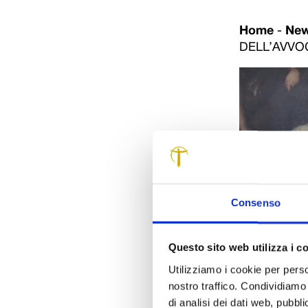
Home
-
Ne
DELL’AVVO
Consenso
Questo sito web utilizza i c
Utilizziamo i cookie per perso
nostro traffico. Condividiamo 
di analisi dei dati web, pubbl