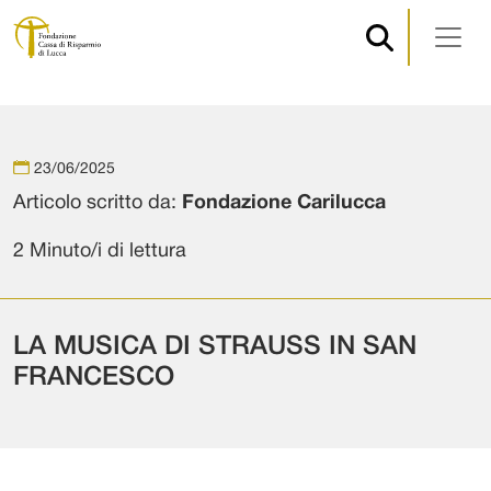
Navigazione principale
Vai al contenuto
23/06/2025
Articolo scritto da:
Fondazione Carilucca
2 Minuto/i di lettura
LA MUSICA DI STRAUSS IN SAN
FRANCESCO