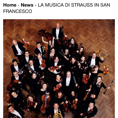
Home
-
News
-
LA MUSICA DI STRAUSS IN SAN
FRANCESCO