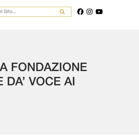
er:
LA FONDAZIONE
 DA’ VOCE AI