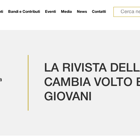
Ricerca p
ti
Bandi e Contributi
Eventi
Media
News
Contatti
LA RIVISTA DEL
a
CAMBIA VOLTO E
GIOVANI