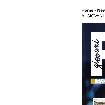
Home
-
Ne
AI GIOVANI