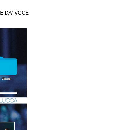
E DA’ VOCE