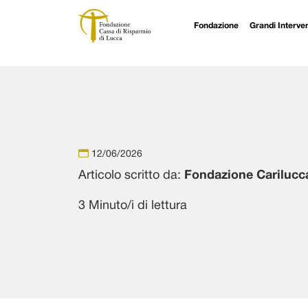
Fondazione
Grandi Interven
Navigazione principale
Vai al contenuto
12/06/2026
Articolo scritto da:
Fondazione Carilucc
3 Minuto/i di lettura