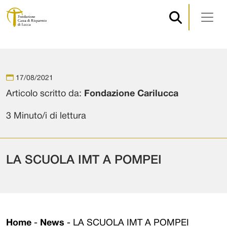
Navigazione principale
Vai al contenuto
17/08/2021
Articolo scritto da:
Fondazione Carilucca
3 Minuto/i di lettura
LA SCUOLA IMT A POMPEI
Home
-
News
-
LA SCUOLA IMT A POMPEI