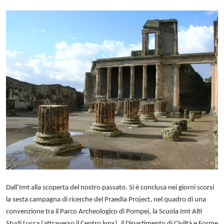
Dall’Imt alla scoperta del nostro passato. Si è conclusa nei giorni scorsi
la sesta campagna di ricerche del Praedia Project, nel quadro di una
convenzione tra il Parco Archeologico di Pompei, la Scuola Imt Alti
Studi Lucca (attraverso il Centro lynx), il Dipartimento di Civiltà e Forme