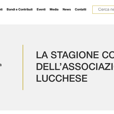
Ricerca p
ti
Bandi e Contributi
Eventi
Media
News
Contatti
LA STAGIONE C
a
DELL’ASSOCIAZ
LUCCHESE