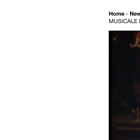
Home
-
Ne
MUSICALE