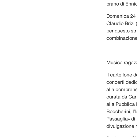
brano di Enni
Domenica 24 ma
Claudio Brizi
per questo st
combinazione 
Musica ragaz
Il cartellone
concerti dedic
alla comprens
curata da Carl
alla Pubblica 
Boccherini, l’
Passaglia» di 
divulgazione 