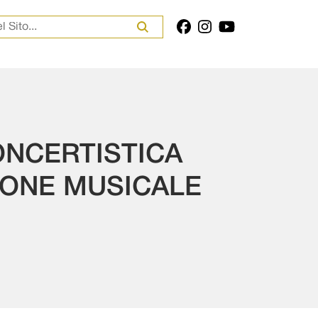
er:
ONCERTISTICA
IONE MUSICALE