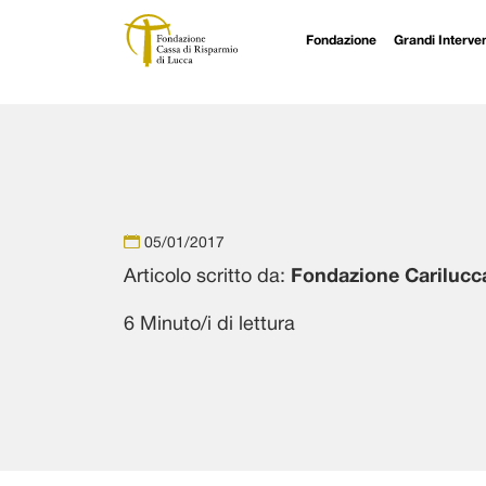
Fondazione
Grandi Interven
Navigazione principale
Vai al contenuto
05/01/2017
Articolo scritto da:
Fondazione Carilucc
6 Minuto/i di lettura