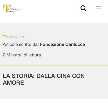
Navigazione principale
Vai al contenuto
26/03/2020
Articolo scritto da:
Fondazione Carilucca
2 Minuto/i di lettura
LA STORIA: DALLA CINA CON
AMORE