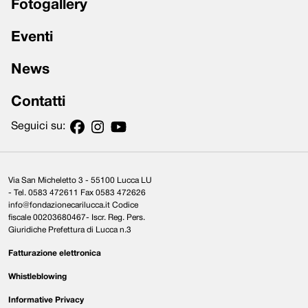
Fotogallery
Eventi
News
Contatti
Seguici su:
Via San Micheletto 3 - 55100 Lucca LU
- Tel. 0583 472611 Fax 0583 472626
info@fondazionecarilucca.it Codice
fiscale 00203680467- Iscr. Reg. Pers.
Giuridiche Prefettura di Lucca n.3
Fatturazione elettronica
Whistleblowing
Informative Privacy