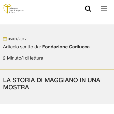
Navigazione principale
Vai al contenuto
05/01/2017
Articolo scritto da:
Fondazione Carilucca
2 Minuto/i di lettura
LA STORIA DI MAGGIANO IN UNA
MOSTRA