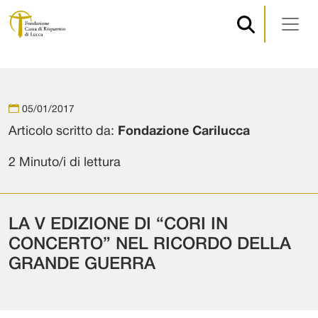
Navigazione principale
Vai al contenuto
05/01/2017
Articolo scritto da:
Fondazione Carilucca
2 Minuto/i di lettura
LA V EDIZIONE DI “CORI IN
CONCERTO” NEL RICORDO DELLA
GRANDE GUERRA