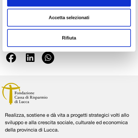
gratuitamente ai lettori del quotidiano QN La Nazione
(cronaca di Lucca) in abbinamento all’edizione del 4
Accetta selezionati
novembre prossimo, data che ricorda la fine della Prima
Guerra Mondiale.
Rifiuta
Condividi su:
Realizza, sostiene e dà vita a progetti strategici volti allo
sviluppo e alla crescita sociale, culturale ed economica
della provincia di Lucca.