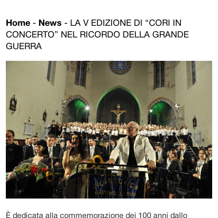
Home
-
News
-
LA V EDIZIONE DI “CORI IN
CONCERTO” NEL RICORDO DELLA GRANDE
GUERRA
È dedicata alla commemorazione dei 100 anni dallo