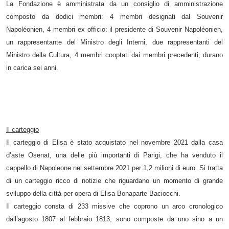
La Fondazione è amministrata da un consiglio di amministrazione
composto da dodici membri: 4 membri designati dal Souvenir
Napoléonien, 4 membri ex officio: il presidente di Souvenir Napoléonien,
un rappresentante del Ministro degli Interni, due rappresentanti del
Ministro della Cultura, 4 membri cooptati dai membri precedenti; durano
in carica sei anni.
Il carteggio
Il carteggio di Elisa è stato acquistato nel novembre 2021 dalla casa
d’aste Osenat, una delle più importanti di Parigi, che ha venduto il
cappello di Napoleone nel settembre 2021 per 1,2 milioni di euro. Si tratta
di un carteggio ricco di notizie che riguardano un momento di grande
sviluppo della città per opera di Elisa Bonaparte Baciocchi.
Il carteggio consta di 233 missive che coprono un arco cronologico
dall’agosto 1807 al febbraio 1813; sono composte da uno sino a un