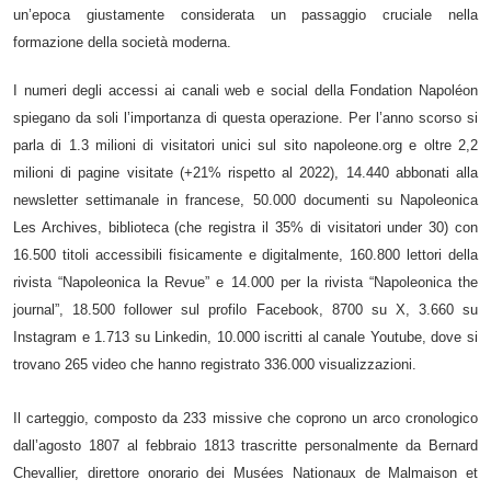
un’epoca giustamente considerata un passaggio cruciale nella
formazione della società moderna.
I numeri degli accessi ai canali web e social della Fondation Napoléon
spiegano da soli l’importanza di questa operazione. Per l’anno scorso si
parla di 1.3 milioni di visitatori unici sul sito napoleone.org e oltre 2,2
milioni di pagine visitate (+21% rispetto al 2022), 14.440 abbonati alla
newsletter settimanale in francese, 50.000 documenti su Napoleonica
Les Archives, biblioteca (che registra il 35% di visitatori under 30) con
16.500 titoli accessibili fisicamente e digitalmente, 160.800 lettori della
rivista “Napoleonica la Revue” e 14.000 per la rivista “Napoleonica the
journal”, 18.500 follower sul profilo Facebook, 8700 su X, 3.660 su
Instagram e 1.713 su Linkedin, 10.000 iscritti al canale Youtube, dove si
trovano 265 video che hanno registrato 336.000 visualizzazioni.
Il carteggio, composto da 233 missive che coprono un arco cronologico
dall’agosto 1807 al febbraio 1813 trascritte personalmente da Bernard
Chevallier, direttore onorario dei Musées Nationaux de Malmaison et