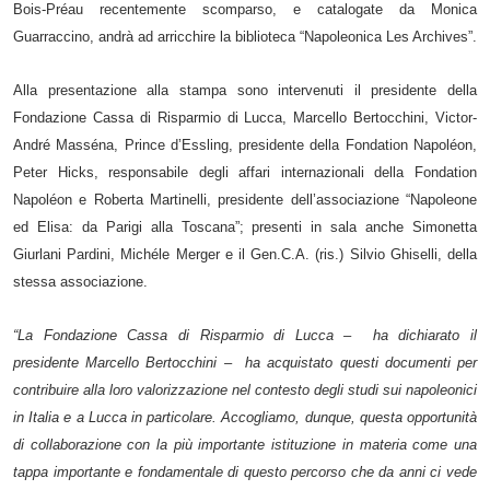
Bois-Préau recentemente scomparso, e catalogate da Monica
Guarraccino, andrà ad arricchire la biblioteca “Napoleonica Les Archives”.
Alla presentazione alla stampa sono intervenuti il presidente della
Fondazione Cassa di Risparmio di Lucca, Marcello Bertocchini, Victor-
André Masséna, Prince d’Essling, presidente della Fondation Napoléon,
Peter Hicks, responsabile degli affari internazionali della Fondation
Napoléon e Roberta Martinelli, presidente dell’associazione “Napoleone
ed Elisa: da Parigi alla Toscana”; presenti in sala anche Simonetta
Giurlani Pardini, Michéle Merger e il Gen.C.A. (ris.) Silvio Ghiselli, della
stessa associazione.
“La Fondazione Cassa di Risparmio di Lucca – ha dichiarato il
presidente Marcello Bertocchini – ha acquistato questi documenti per
contribuire alla loro valorizzazione nel contesto degli studi sui napoleonici
in Italia e a Lucca in particolare. Accogliamo, dunque, questa opportunità
di collaborazione con la più importante istituzione in materia come una
tappa importante e fondamentale di questo percorso che da anni ci vede