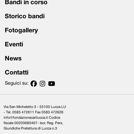
Bandi in corso
Storico bandi
Fotogallery
Eventi
News
Contatti
Seguici su:
Via San Micheletto 3 - 55100 Lucca LU
- Tel. 0583 472611 Fax 0583 472626
info@fondazionecarilucca.it Codice
fiscale 00203680467- Iscr. Reg. Pers.
Giuridiche Prefettura di Lucca n.3