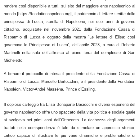
rendere così disponibile a tutti, sul sito del maggiore ente napoleonico al
mondo [https://fondationnapoleon.org], il patrimonio di lettere scritte dalla
principessa di Lucca, sorella di Napoleone, nei suoi anni di governo
cittadino, acquistate nel novembre 2021 dalla Fondazione Cassa di
Risparmio di Lucca e oggetto della mostra “
Le lettere di Elisa: così
governava la Principessa di Lucca”, dell’aprile 2023, a cura di Roberta
Martinelli nella sala dell’affresco al piano terra del complesso di San
Micheletto.
A firmare il protocollo di intesa il presidente della Fondazione Cassa di
Risparmio di Lucca, Marcello Bertocchini, e il presidente della Fondation
Napoléon, Victor-André Masséna, Prince d’Essling.
Il copioso carteggio tra Elisa Bonaparte Baciocchi e diversi esponenti del
governo napoleonico offre uno spaccato della vita politica e sociale quale
si svolgeva nei primi anni dell’Ottocento. La ricchezza degli argomenti
trattati nella corrispondenza è tale da stimolare un approccio storico-
critico capace di illustrare le più varie dinamiche e problematiche di