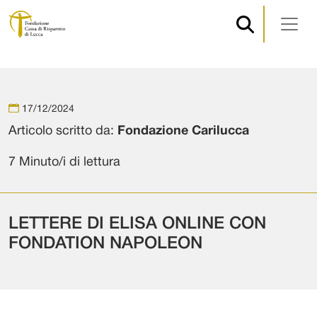
Navigazione principale
Vai al contenuto
17/12/2024
Articolo scritto da:
Fondazione Carilucca
7 Minuto/i di lettura
LETTERE DI ELISA ONLINE CON
FONDATION NAPOLEON