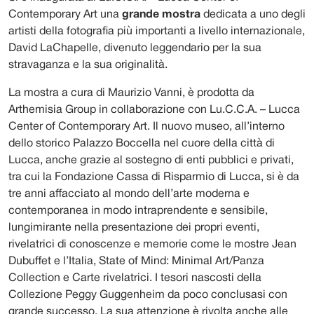
Contemporary Art una
grande mostra
dedicata a uno degli
artisti della fotografia più importanti a livello internazionale,
David LaChapelle, divenuto leggendario per la sua
stravaganza e la sua originalità.
La mostra a cura di Maurizio Vanni, è prodotta da
Arthemisia Group in collaborazione con Lu.C.C.A. – Lucca
Center of Contemporary Art. Il nuovo museo, all’interno
dello storico Palazzo Boccella nel cuore della città di
Lucca, anche grazie al sostegno di enti pubblici e privati,
tra cui la Fondazione Cassa di Risparmio di Lucca, si è da
tre anni affacciato al mondo dell’arte moderna e
contemporanea in modo intraprendente e sensibile,
lungimirante nella presentazione dei propri eventi,
rivelatrici di conoscenze e memorie come le mostre Jean
Dubuffet e l’Italia, State of Mind: Minimal Art/Panza
Collection e Carte rivelatrici. I tesori nascosti della
Collezione Peggy Guggenheim da poco conclusasi con
grande successo. La sua attenzione è rivolta anche alle