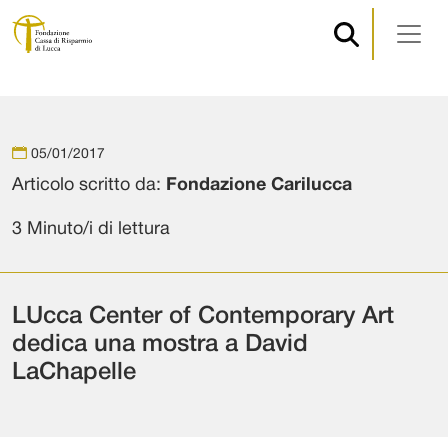
Navigazione principale
Vai al contenuto
05/01/2017
Articolo scritto da:
Fondazione Carilucca
3 Minuto/i di lettura
LUcca Center of Contemporary Art
dedica una mostra a David
LaChapelle