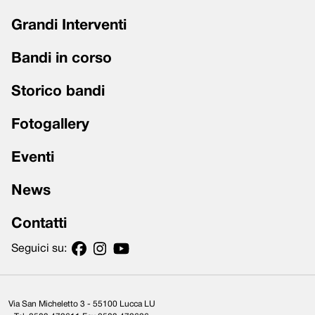
Grandi Interventi
Bandi in corso
Storico bandi
Fotogallery
Eventi
News
Contatti
Seguici su:
Via San Micheletto 3 - 55100 Lucca LU