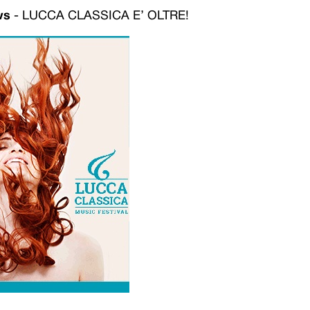
ws
-
LUCCA CLASSICA E’ OLTRE!