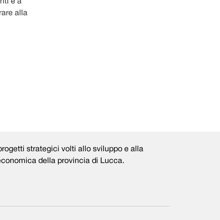
nti è a
rare alla
rogetti strategici volti allo sviluppo e alla
 economica della provincia di Lucca.