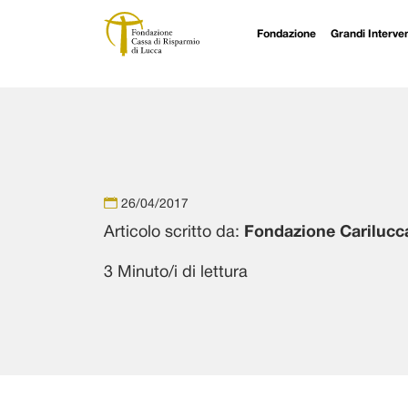
Fondazione
Grandi Interven
Navigazione principale
Vai al contenuto
26/04/2017
Articolo scritto da:
Fondazione Carilucc
3 Minuto/i di lettura