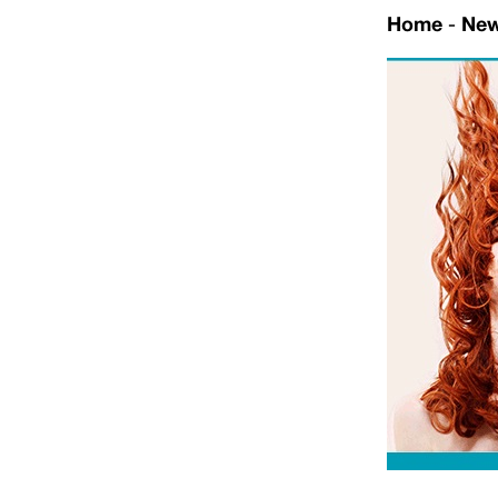
Home
-
Ne