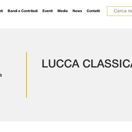
Ricerca p
ti
Bandi e Contributi
Eventi
Media
News
Contatti
LUCCA CLASSICA
a