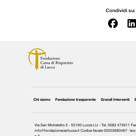
Condividi su:
Chi siamo
Fondazione trasparente
Grandi Interventi
Via San Micheletto 3 - 55100 Lucca LU - Tel. 0583 472611 F
info@fondazionecarilucca.it Codice fiscale 00203680467- Iscr. 