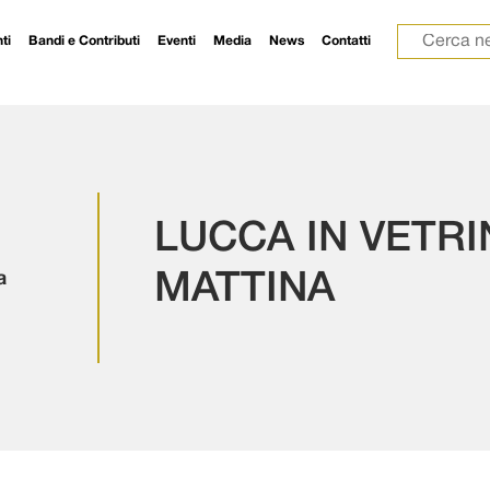
Ricerca p
ti
Bandi e Contributi
Eventi
Media
News
Contatti
LUCCA IN VETRI
a
MATTINA