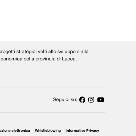
rogetti strategici volti allo sviluppo e alla
 economica della provincia di Lucca.
Seguici su:
azione elettronica
Whistleblowing
Informative Privacy