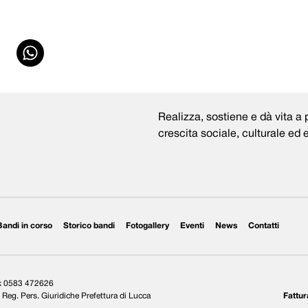
Realizza, sostiene e dà vita a p
crescita sociale, culturale ed
Bandi in corso
Storico bandi
Fotogallery
Eventi
News
Contatti
ax 0583 472626
Reg. Pers. Giuridiche Prefettura di Lucca
Fattur