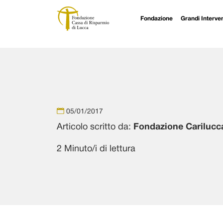
Fondazione
Grandi Interven
Navigazione principale
Vai al contenuto
05/01/2017
Articolo scritto da:
Fondazione Carilucc
2 Minuto/i di lettura