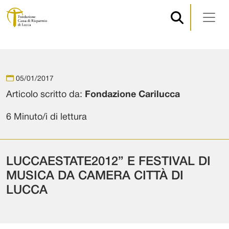
Navigazione principale
Vai al contenuto
05/01/2017
Articolo scritto da:
Fondazione Carilucca
6 Minuto/i di lettura
LUCCAESTATE2012” E FESTIVAL DI
MUSICA DA CAMERA CITTÀ DI
LUCCA