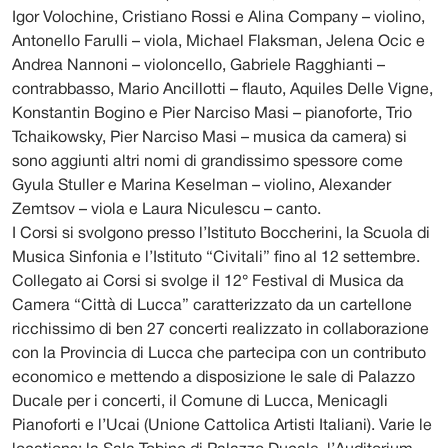
Igor Volochine, Cristiano Rossi e Alina Company – violino,
Antonello Farulli – viola, Michael Flaksman, Jelena Ocic e
Andrea Nannoni – violoncello, Gabriele Ragghianti –
contrabbasso, Mario Ancillotti – flauto, Aquiles Delle Vigne,
Konstantin Bogino e Pier Narciso Masi – pianoforte, Trio
Tchaikowsky, Pier Narciso Masi – musica da camera) si
sono aggiunti altri nomi di grandissimo spessore come
Gyula Stuller e Marina Keselman – violino, Alexander
Zemtsov – viola e Laura Niculescu – canto.
I Corsi si svolgono presso l’Istituto Boccherini, la Scuola di
Musica Sinfonia e l’Istituto “Civitali” fino al 12 settembre.
Collegato ai Corsi si svolge il 12° Festival di Musica da
Camera “Città di Lucca” caratterizzato da un cartellone
ricchissimo di ben 27 concerti realizzato in collaborazione
con la Provincia di Lucca che partecipa con un contributo
economico e mettendo a disposizione le sale di Palazzo
Ducale per i concerti, il Comune di Lucca, Menicagli
Pianoforti e l’Ucai (Unione Cattolica Artisti Italiani). Varie le