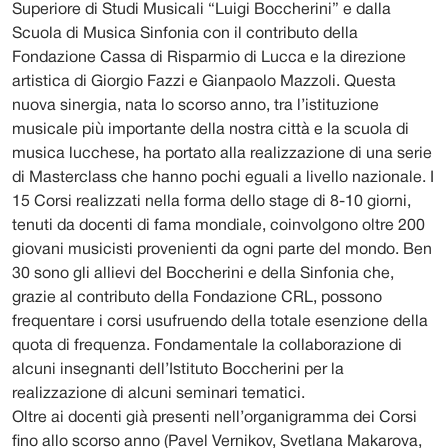
Superiore di Studi Musicali “Luigi Boccherini” e dalla
Scuola di Musica Sinfonia con il contributo della
Fondazione Cassa di Risparmio di Lucca e la direzione
artistica di Giorgio Fazzi e Gianpaolo Mazzoli. Questa
nuova sinergia, nata lo scorso anno, tra l’istituzione
musicale più importante della nostra città e la scuola di
musica lucchese, ha portato alla realizzazione di una serie
di Masterclass che hanno pochi eguali a livello nazionale. I
15 Corsi realizzati nella forma dello stage di 8-10 giorni,
tenuti da docenti di fama mondiale, coinvolgono oltre 200
giovani musicisti provenienti da ogni parte del mondo. Ben
30 sono gli allievi del Boccherini e della Sinfonia che,
grazie al contributo della Fondazione CRL, possono
frequentare i corsi usufruendo della totale esenzione della
quota di frequenza. Fondamentale la collaborazione di
alcuni insegnanti dell’Istituto Boccherini per la
realizzazione di alcuni seminari tematici.
Oltre ai docenti già presenti nell’organigramma dei Corsi
fino allo scorso anno (Pavel Vernikov, Svetlana Makarova,