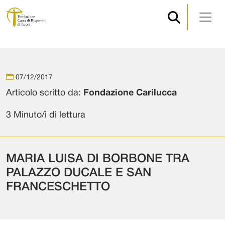
Navigazione principale
Vai al contenuto
07/12/2017
Articolo scritto da:
Fondazione Carilucca
3 Minuto/i di lettura
MARIA LUISA DI BORBONE TRA
PALAZZO DUCALE E SAN
FRANCESCHETTO