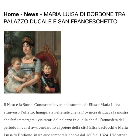
Home
-
News
-
MARIA LUISA DI BORBONE TRA
PALAZZO DUCALE E SAN FRANCESCHETTO
Il Naso e la Storia. Conoscere le vicende storiche di Elisa e Maria Luisa
attraverso l’olfatto. Inaugurata nelle sale che la Provincia di Lucca la mostra
che farà immergere i visitatori del palazzo in quella che fu l’atmosfera del
periodo in cui si avvicendarono al potere della città Elisa baciocchi e Maria
Luisa di Borbone, in un arco temporale che va dal
1805 al 1824.
L’ideatrice,