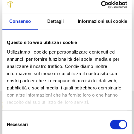
Consenso
Dettagli
Informazioni sui cookie
Questo sito web utilizza i cookie
Utilizziamo i cookie per personalizzare contenuti ed
annunci, per fornire funzionalità dei social media e per
Condividi su:
analizzare il nostro traffico. Condividiamo inoltre
informazioni sul modo in cui utilizza il nostro sito con i
nostri partner che si occupano di analisi dei dati web,
pubblicità e social media, i quali potrebbero combinarle
con altre informazioni che ha fornito loro o che hanno
raccolto dal suo utilizzo dei loro servizi.
Selezione
Necessari
del
Realizza, sostiene e dà vita a progetti strategici volti allo
consenso