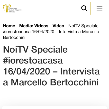
Navigazione principale
Vai al contenuto
Home
-
Media: Videos
-
Video
-
NoiTV Speciale
#iorestoacasa 16/04/2020 – Intervista a Marcello
Bertocchini
NoiTV Speciale
#iorestoacasa
16/04/2020 – Intervista
a Marcello Bertocchini