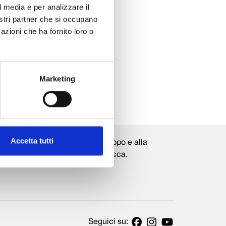
l media e per analizzare il
nostri partner che si occupano
azioni che ha fornito loro o
Marketing
Accetta tutti
rogetti strategici volti allo sviluppo e alla
 economica della provincia di Lucca.
Seguici su: