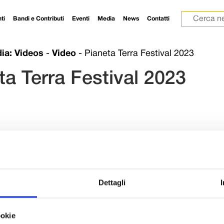
Ricerca p
ti
Bandi e Contributi
Eventi
Media
News
Contatti
ia: Videos
-
Video
-
Pianeta Terra Festival 2023
ta Terra Festival 2023
Dettagli
ookie