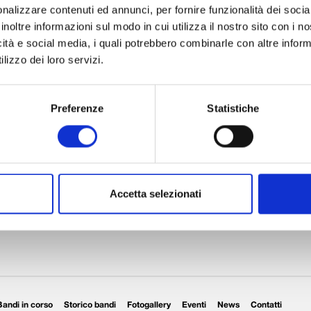
nalizzare contenuti ed annunci, per fornire funzionalità dei socia
inoltre informazioni sul modo in cui utilizza il nostro sito con i 
icità e social media, i quali potrebbero combinarle con altre inform
lizzo dei loro servizi.
Preferenze
Statistiche
Accetta selezionati
Realizza, sostiene e dà vita a p
crescita sociale, culturale ed
Bandi in corso
Storico bandi
Fotogallery
Eventi
News
Contatti