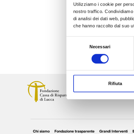
Utilizziamo i cookie per perso
nostro traffico. Condividiamo 
di analisi dei dati web, pubbl
che hanno raccolto dal suo uti
Selezione
Condividi su:
Necessari
del
consenso
Rifiuta
Chi siamo
Fondazione trasparente
Grandi Interventi