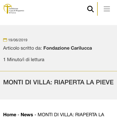
Navigazione principale
Vai al contenuto
19/06/2019
Articolo scritto da:
Fondazione Carilucca
1 Minuto/i di lettura
MONTI DI VILLA: RIAPERTA LA PIEVE
Home
-
News
-
MONTI DI VILLA: RIAPERTA LA