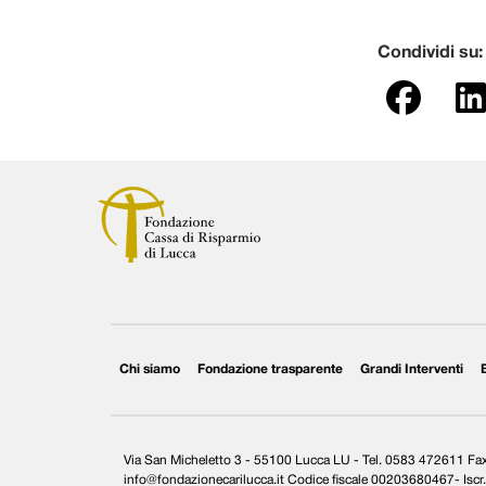
Condividi su:
Chi siamo
Fondazione trasparente
Grandi Interventi
Via San Micheletto 3 - 55100 Lucca LU - Tel. 0583 472611 F
info@fondazionecarilucca.it Codice fiscale 00203680467- Iscr. 