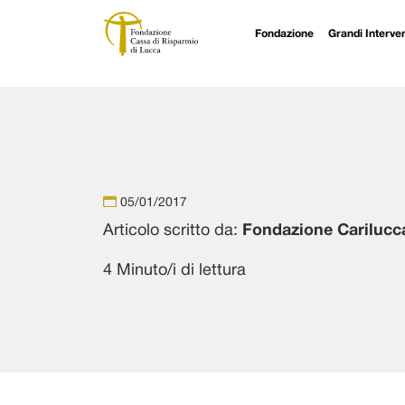
Fondazione
Grandi Interven
Navigazione principale
Vai al contenuto
05/01/2017
Articolo scritto da:
Fondazione Carilucc
4 Minuto/i di lettura