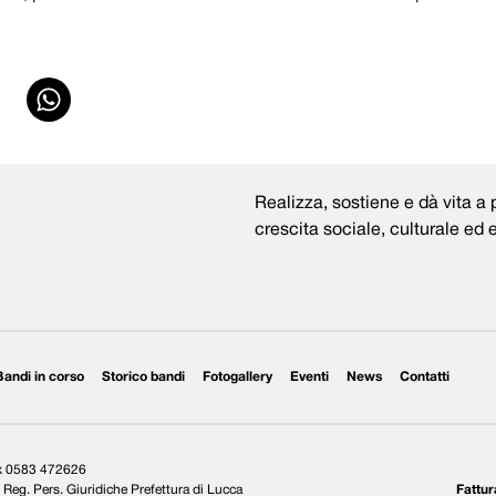
Realizza, sostiene e dà vita a p
crescita sociale, culturale ed
Bandi in corso
Storico bandi
Fotogallery
Eventi
News
Contatti
ax 0583 472626
Reg. Pers. Giuridiche Prefettura di Lucca
Fattur