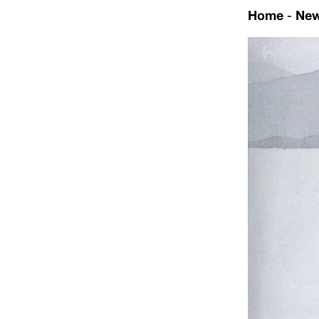
Home
-
Ne