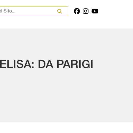
er:
LISA: DA PARIGI