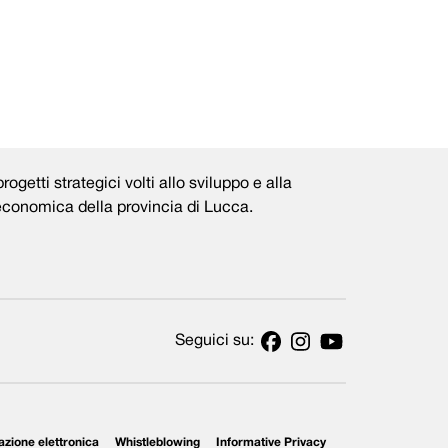
rogetti strategici volti allo sviluppo e alla
 economica della provincia di Lucca.
Seguici su:
azione elettronica
Whistleblowing
Informative Privacy