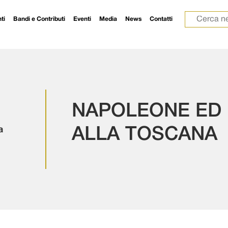
Ricerca p
ti
Bandi e Contributi
Eventi
Media
News
Contatti
NAPOLEONE ED E
a
ALLA TOSCANA