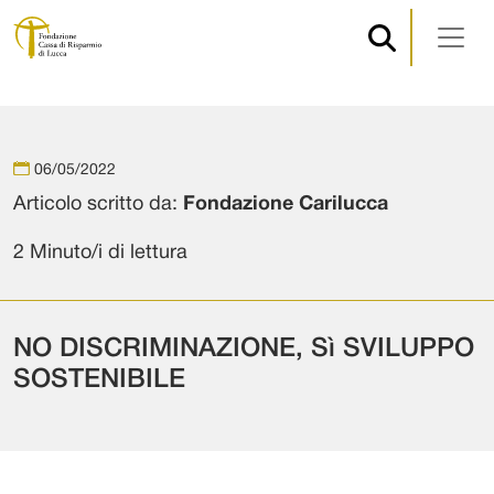
Navigazione principale
Vai al contenuto
06/05/2022
Articolo scritto da:
Fondazione Carilucca
2 Minuto/i di lettura
NO DISCRIMINAZIONE, Sì SVILUPPO
SOSTENIBILE