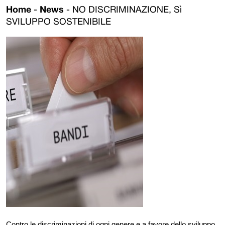
Home
-
News
-
NO DISCRIMINAZIONE, Sì
SVILUPPO SOSTENIBILE
Contro le discriminazioni di ogni genere e a favore dello sviluppo