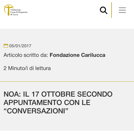
Navigazione principale
Vai al contenuto
05/01/2017
Articolo scritto da:
Fondazione Carilucca
2 Minuto/i di lettura
NOA: IL 17 OTTOBRE SECONDO
APPUNTAMENTO CON LE
“CONVERSAZIONI”