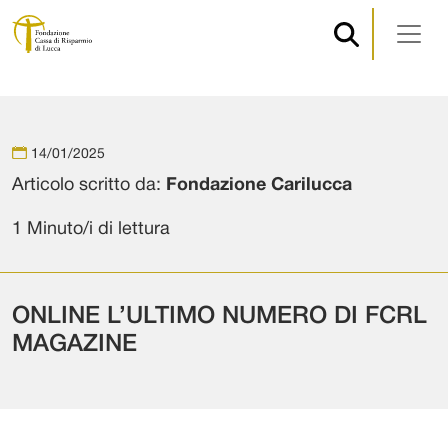
Navigazione principale
Vai al contenuto
14/01/2025
Articolo scritto da:
Fondazione Carilucca
1 Minuto/i di lettura
ONLINE L’ULTIMO NUMERO DI FCRL
MAGAZINE