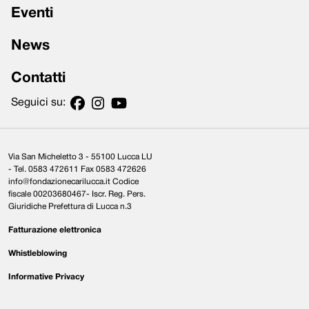
Eventi
News
Contatti
Seguici su:
Via San Micheletto 3 - 55100 Lucca LU
- Tel. 0583 472611 Fax 0583 472626
info@fondazionecarilucca.it Codice
fiscale 00203680467- Iscr. Reg. Pers.
Giuridiche Prefettura di Lucca n.3
Fatturazione elettronica
Whistleblowing
Informative Privacy