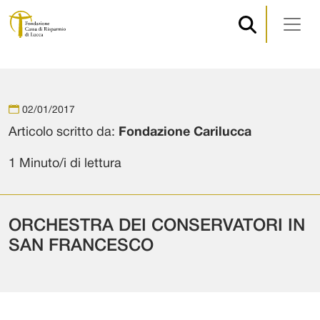
Navigazione principale
Vai al contenuto
02/01/2017
Articolo scritto da:
Fondazione Carilucca
1 Minuto/i di lettura
ORCHESTRA DEI CONSERVATORI IN
SAN FRANCESCO