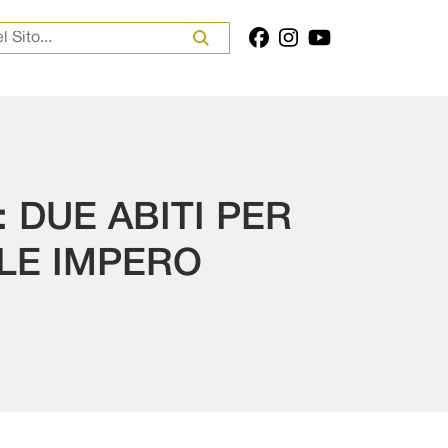
er:
 DUE ABITI PER
ILE IMPERO