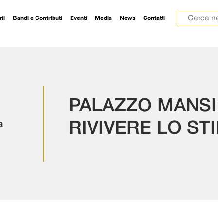
Ricerca p
ti
Bandi e Contributi
Eventi
Media
News
Contatti
PALAZZO MANSI:
a
RIVIVERE LO ST