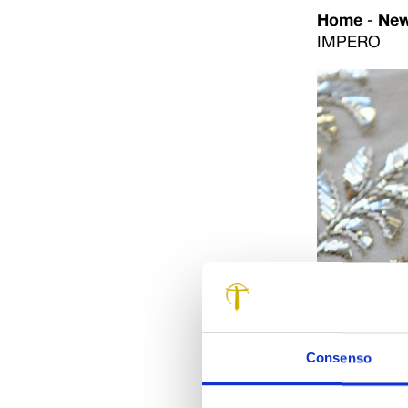
Home
-
Ne
IMPERO
Consenso