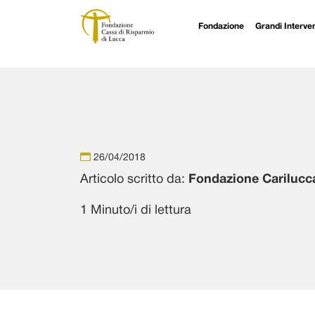
Fondazione
Grandi Interven
Navigazione principale
Vai al contenuto
26/04/2018
Articolo scritto da:
Fondazione Carilucc
1 Minuto/i di lettura