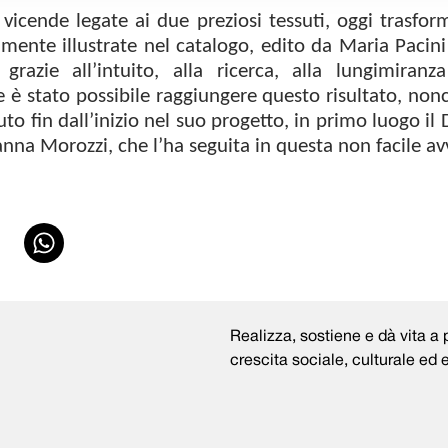
 vicende legate ai due preziosi tessuti, oggi trasform
ente illustrate nel catalogo, edito da Maria Pacini
 grazie all’intuito, alla ricerca, alla lungimiran
e è stato possibile raggiungere questo risultato, non
o fin dall’inizio nel suo progetto, in primo luogo il 
na Morozzi, che l’ha seguita in questa non facile av
Realizza, sostiene e dà vita a p
crescita sociale, culturale ed