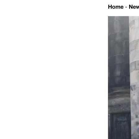
Home
-
Ne