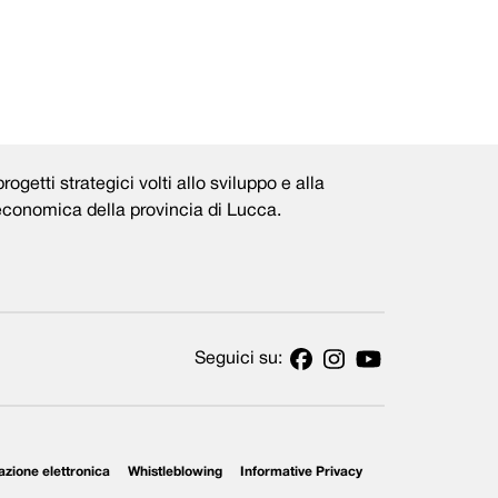
rogetti strategici volti allo sviluppo e alla
 economica della provincia di Lucca.
Seguici su:
azione elettronica
Whistleblowing
Informative Privacy