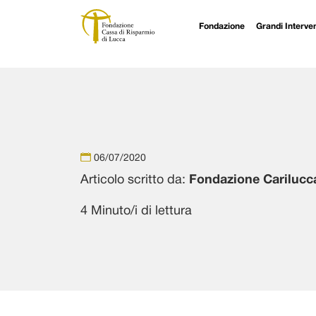
Fondazione
Grandi Interven
Navigazione principale
Vai al contenuto
06/07/2020
Articolo scritto da:
Fondazione Carilucc
4 Minuto/i di lettura