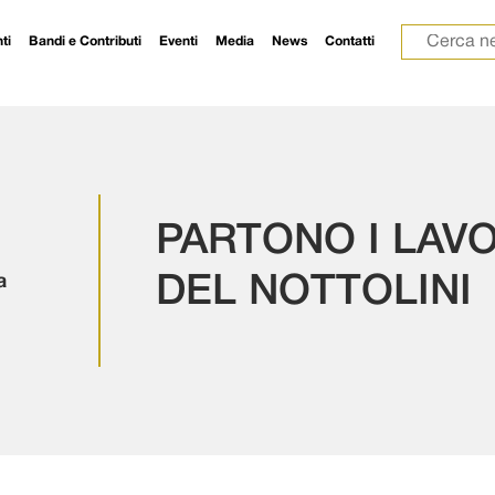
Ricerca p
ti
Bandi e Contributi
Eventi
Media
News
Contatti
PARTONO I LAVO
a
DEL NOTTOLINI