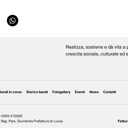
Realizza, sostiene e dà vita a p
crescita sociale, culturale ed
Bandi in corso
Storico bandi
Fotogallery
Eventi
News
Contatti
ax 0583 472626
Reg. Pers. Giuridiche Prefettura di Lucca
Fattur