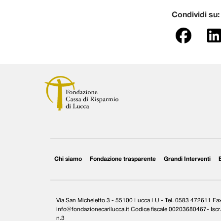
Condividi su:
Chi siamo
Fondazione trasparente
Grandi Interventi
Via San Micheletto 3 - 55100 Lucca LU - Tel. 0583 472611 F
info@fondazionecarilucca.it Codice fiscale 00203680467- Iscr. 
n.3