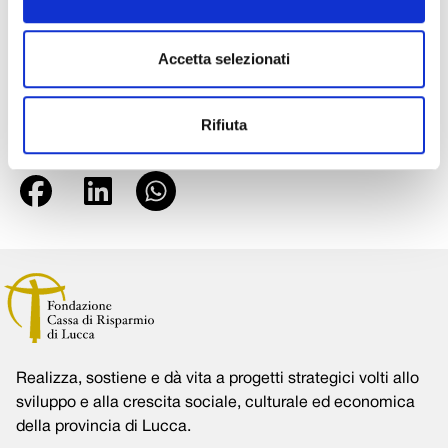
anche qualcosa di fresco, gentilmente offerto dalla
Pasticceria Pinelli, sponsor dell’iniziativa
Accetta selezionati
Info su http://napoleoneeilsuotempo.wordpress.com e su
www.facebook.com/napoleonidi
Rifiuta
Condividi su:
Realizza, sostiene e dà vita a progetti strategici volti allo
sviluppo e alla crescita sociale, culturale ed economica
della provincia di Lucca.