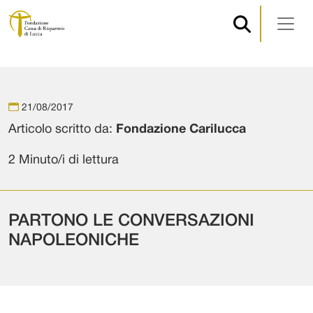
Navigazione principale
Vai al contenuto
21/08/2017
Articolo scritto da:
Fondazione Carilucca
2 Minuto/i di lettura
PARTONO LE CONVERSAZIONI
NAPOLEONICHE