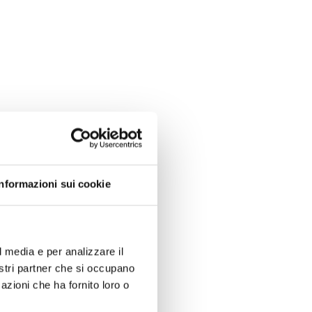
Informazioni sui cookie
l media e per analizzare il
nostri partner che si occupano
azioni che ha fornito loro o