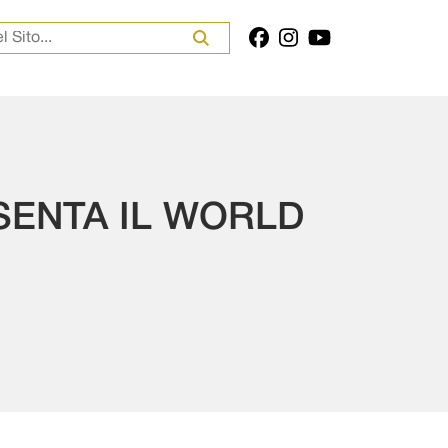
er:
ENTA IL WORLD