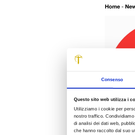
Home
-
Ne
Consenso
Questo sito web utilizza i c
Utilizziamo i cookie per perso
nostro traffico. Condividiamo 
di analisi dei dati web, pubbl
che hanno raccolto dal suo uti