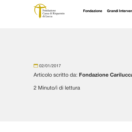
Fondazione
Grandi Interven
Navigazione principale
Vai al contenuto
02/01/2017
Articolo scritto da:
Fondazione Carilucc
2 Minuto/i di lettura