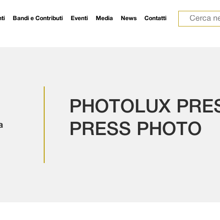
Ricerca p
ti
Bandi e Contributi
Eventi
Media
News
Contatti
PHOTOLUX PRES
a
PRESS PHOTO