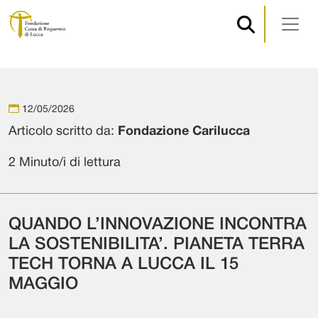
Navigazione principale
Vai al contenuto
12/05/2026
Articolo scritto da:
Fondazione Carilucca
2 Minuto/i di lettura
QUANDO L’INNOVAZIONE INCONTRA
LA SOSTENIBILITA’. PIANETA TERRA
TECH TORNA A LUCCA IL 15
MAGGIO