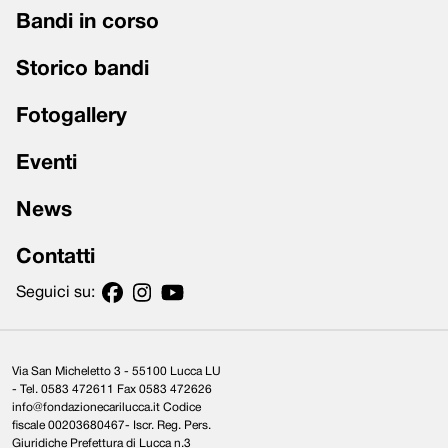
Bandi in corso
Storico bandi
Fotogallery
Eventi
News
Contatti
Seguici su:
Via San Micheletto 3 - 55100 Lucca LU
- Tel. 0583 472611 Fax 0583 472626
info@fondazionecarilucca.it Codice
fiscale 00203680467- Iscr. Reg. Pers.
Giuridiche Prefettura di Lucca n.3