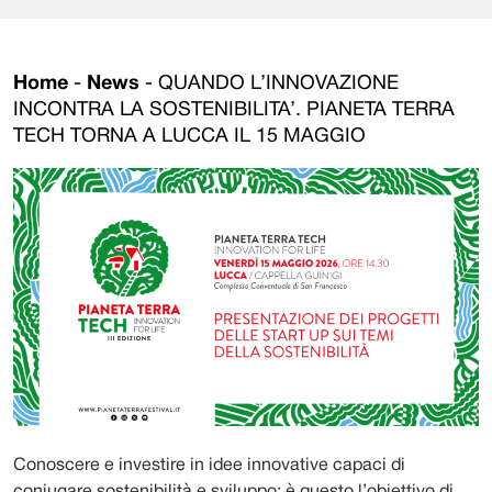
Home
-
News
-
QUANDO L’INNOVAZIONE
INCONTRA LA SOSTENIBILITA’. PIANETA TERRA
TECH TORNA A LUCCA IL 15 MAGGIO
Conoscere e investire in idee innovative capaci di