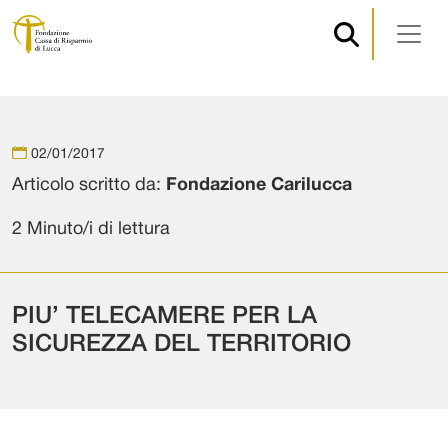
Navigazione principale
Vai al contenuto
02/01/2017
Articolo scritto da:
Fondazione Carilucca
2 Minuto/i di lettura
PIU’ TELECAMERE PER LA
SICUREZZA DEL TERRITORIO