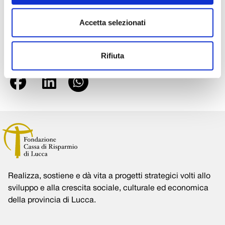
specifici Comitati provinciali per l’ordine e la Sicurezza
Accetta selezionati
pubblica, in cui si era evidenziato il valore concreto di
un’operazione del genere.
Rifiuta
Condividi su:
Realizza, sostiene e dà vita a progetti strategici volti allo
sviluppo e alla crescita sociale, culturale ed economica
della provincia di Lucca.