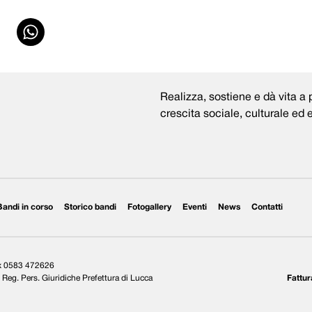
Realizza, sostiene e dà vita a p
crescita sociale, culturale ed
Bandi in corso
Storico bandi
Fotogallery
Eventi
News
Contatti
ax 0583 472626
Reg. Pers. Giuridiche Prefettura di Lucca
Fattur