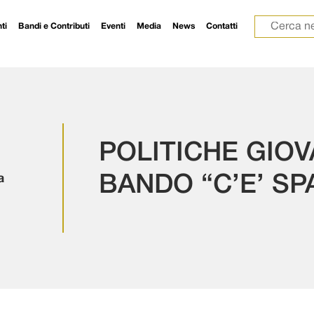
Ricerca p
ti
Bandi e Contributi
Eventi
Media
News
Contatti
POLITICHE GIOVA
a
BANDO “C’E’ SP