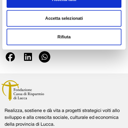
straordinario medico che ha frequentato le aree più povere
del mondo con una macchina fotografica al collo e una
Accetta selezionati
manciata di gessetti in tasca.
Foto Flickr
©
Rifiuta
Condividi su:
Realizza, sostiene e dà vita a progetti strategici volti allo
sviluppo e alla crescita sociale, culturale ed economica
della provincia di Lucca.