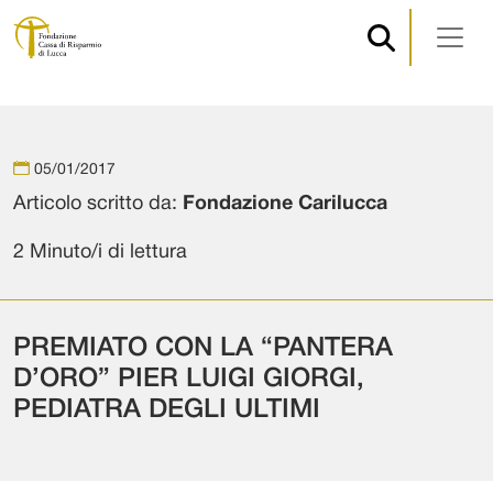
Navigazione principale
Vai al contenuto
05/01/2017
Articolo scritto da:
Fondazione Carilucca
2 Minuto/i di lettura
PREMIATO CON LA “PANTERA
D’ORO” PIER LUIGI GIORGI,
PEDIATRA DEGLI ULTIMI