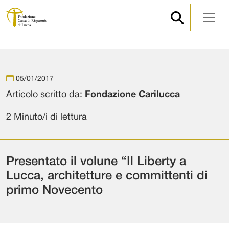
Navigazione principale
Vai al contenuto
05/01/2017
Articolo scritto da:
Fondazione Carilucca
2 Minuto/i di lettura
Presentato il volune “Il Liberty a
Lucca, architetture e committenti di
primo Novecento