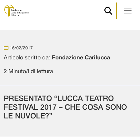
Navigazione principale
Vai al contenuto
16/02/2017
Articolo scritto da:
Fondazione Carilucca
2 Minuto/i di lettura
PRESENTATO “LUCCA TEATRO
FESTIVAL 2017 – CHE COSA SONO
LE NUVOLE?”