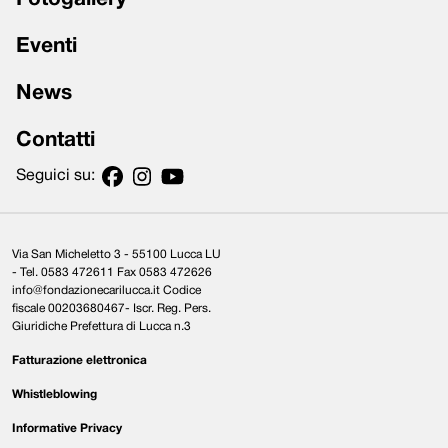
Eventi
News
Contatti
Seguici su:
Via San Micheletto 3 - 55100 Lucca LU
- Tel. 0583 472611 Fax 0583 472626
info@fondazionecarilucca.it Codice
fiscale 00203680467- Iscr. Reg. Pers.
Giuridiche Prefettura di Lucca n.3
Fatturazione elettronica
Whistleblowing
Informative Privacy