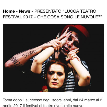
Home
-
News
-
PRESENTATO “LUCCA TEATRO
FESTIVAL 2017 – CHE COSA SONO LE NUVOLE?”
Torna dopo il successo degli scorsi anni, dal 24 marzo al 2
aprile 2017 il festival di teatro rivolto alle nuove