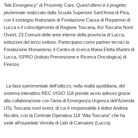
Tele Emergency” di Proximity Care. Quest’ultimo è il progetto
pluriennale realizzato dalla Scuola Superiore Sant’Anna di Pisa,
con il sostegno finanziario di Fondazione Cassa di Risparmio di
Lucca e il coinvolgimento di Regione Toscana, Asl Toscana Nord
Ovest, 23 Comuni delle aree interne della provincia di Lucca,
istituzioni del terzo settore. Partecipano come partner tecnici la
Fondazione Monasterio, il Centro di ricerca Maria Eletta Martini di
Lucca, ISPRO (Istituto Prevenzione e Ricerca Oncologica) di
Firenze.
La fase sperimentale dell’utilizzo, nella realtà quotidiana, del
sistema interattivo REC-VISIO 118 prende avvio adesso grazie
alla collaborazione con l’area di Emergenza Urgenza dell’Azienda
USL Toscana nord ovest, di cui è responsabile il dottor Andrea
Nicolini, con la Centrale Operativa 118 “Alta Toscana” che ha
sede all’ospedale Versilia di Lido di Camaiore (Lucca).