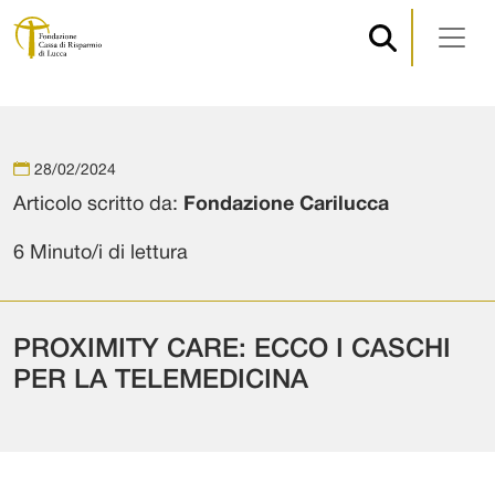
Navigazione principale
Vai al contenuto
28/02/2024
Articolo scritto da:
Fondazione Carilucca
6 Minuto/i di lettura
PROXIMITY CARE: ECCO I CASCHI
PER LA TELEMEDICINA