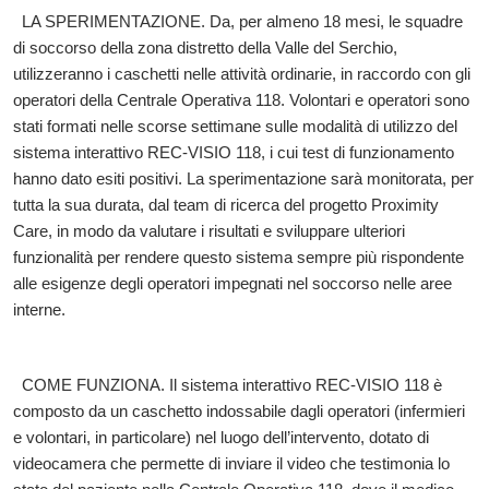
LA SPERIMENTAZIONE. Da, per almeno 18 mesi, le squadre
di soccorso della zona distretto della Valle del Serchio,
utilizzeranno i caschetti nelle attività ordinarie, in raccordo con gli
operatori della Centrale Operativa 118. Volontari e operatori sono
stati formati nelle scorse settimane sulle modalità di utilizzo del
sistema interattivo REC-VISIO 118, i cui test di funzionamento
hanno dato esiti positivi. La sperimentazione sarà monitorata, per
tutta la sua durata, dal team di ricerca del progetto Proximity
Care, in modo da valutare i risultati e sviluppare ulteriori
funzionalità per rendere questo sistema sempre più rispondente
alle esigenze degli operatori impegnati nel soccorso nelle aree
interne.
COME FUNZIONA. Il sistema interattivo REC-VISIO 118 è
composto da un caschetto indossabile dagli operatori (infermieri
e volontari, in particolare) nel luogo dell’intervento, dotato di
videocamera che permette di inviare il video che testimonia lo