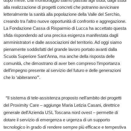
dopo mese. Dal monitoraggio siamo passati agli studi, dagli studi
alla realizzazione di progetti concreti che potranno avvicinare
letteralmente la sanità alla popolazione della Valle del Serchio,
creando tra l’altro nuove opportunità di confronto e aggregazione.
La Fondazione Cassa di Risparmio di Lucca ha accettato questa
sfida rispondendo ad una precisa esigenza manifestata dagli
amministratori e dalle associazioni del territorio. Ad oggi siamo
pienamente soddisfatti del grande lavoro portato avanti dalla
Scuola Superiore Sant’Anna, ma anche della risposta delle
comunità, che dimostrano di aver ben compreso l’importanza
dell’impegno presente al servizio del futuro e delle generazioni
che lo ‘abiteranno’”.
“Il sistema di tele-assistenza proposto nell’ambito dei progetti
del Proximity Care – aggiunge Maria Letizia Casani, direttrice
generale dell’Azienda USL Toscana nord ovest – permette di
dotare il servizio di emergenza e urgenza di un supporto
tecnologico in grado di rendere sempre più efficace e tempestiva