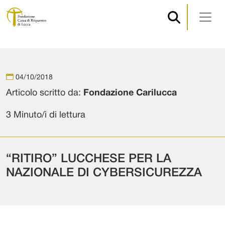
Navigazione principale
Vai al contenuto
04/10/2018
Articolo scritto da:
Fondazione Carilucca
3 Minuto/i di lettura
“RITIRO” LUCCHESE PER LA
NAZIONALE DI CYBERSICUREZZA