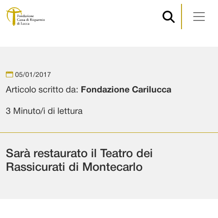
Navigazione principale
Vai al contenuto
05/01/2017
Articolo scritto da:
Fondazione Carilucca
3 Minuto/i di lettura
Sarà restaurato il Teatro dei
Rassicurati di Montecarlo