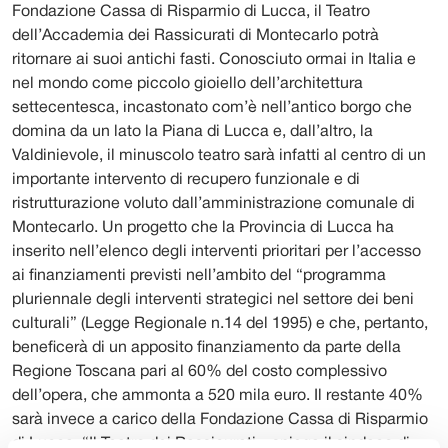
Fondazione Cassa di Risparmio di Lucca, il Teatro
dell’Accademia dei Rassicurati di Montecarlo potrà
ritornare ai suoi antichi fasti. Conosciuto ormai in Italia e
nel mondo come piccolo gioiello dell’architettura
settecentesca, incastonato com’è nell’antico borgo che
domina da un lato la Piana di Lucca e, dall’altro, la
Valdinievole, il minuscolo teatro sarà infatti al centro di un
importante intervento di recupero funzionale e di
ristrutturazione voluto dall’amministrazione comunale di
Montecarlo. Un progetto che la Provincia di Lucca ha
inserito nell’elenco degli interventi prioritari per l’accesso
ai finanziamenti previsti nell’ambito del “programma
pluriennale degli interventi strategici nel settore dei beni
culturali” (Legge Regionale n.14 del 1995) e che, pertanto,
beneficerà di un apposito finanziamento da parte della
Regione Toscana pari al 60% del costo complessivo
dell’opera, che ammonta a 520 mila euro. Il restante 40%
sarà invece a carico della Fondazione Cassa di Risparmio
di Lucca. “Il Teatro dei Rassicurati – spiega il sindaco di