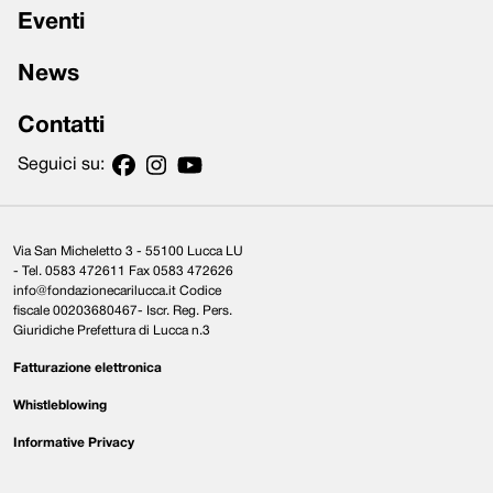
Eventi
News
Contatti
Seguici su:
Via San Micheletto 3 - 55100 Lucca LU
- Tel. 0583 472611 Fax 0583 472626
info@fondazionecarilucca.it Codice
fiscale 00203680467- Iscr. Reg. Pers.
Giuridiche Prefettura di Lucca n.3
Fatturazione elettronica
Whistleblowing
Informative Privacy