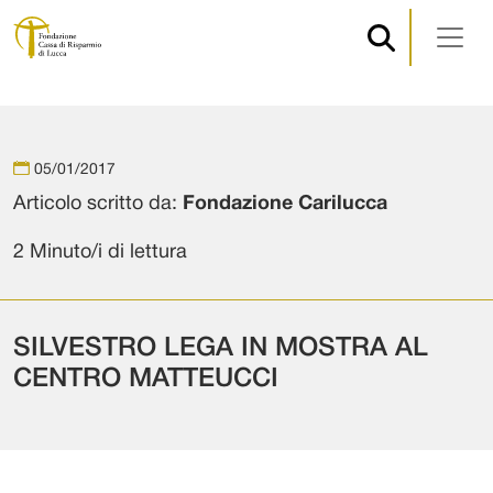
Navigazione principale
Vai al contenuto
05/01/2017
Articolo scritto da:
Fondazione Carilucca
2 Minuto/i di lettura
SILVESTRO LEGA IN MOSTRA AL
CENTRO MATTEUCCI