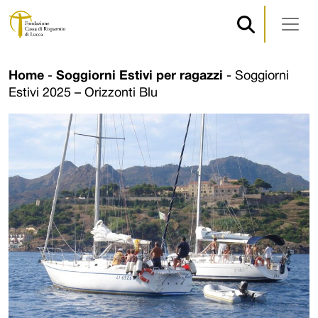
Navigazione principale
Vai al contenuto
Home
-
Soggiorni Estivi per ragazzi
-
Soggiorni
Estivi 2025 – Orizzonti Blu