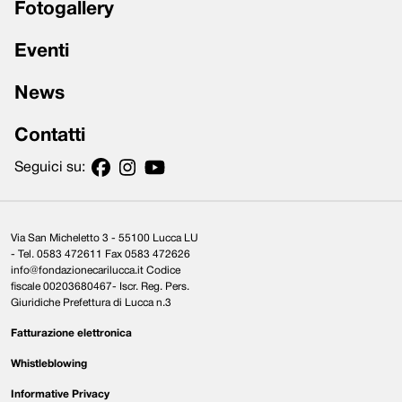
Fotogallery
Eventi
News
Contatti
Seguici su:
Via San Micheletto 3 - 55100 Lucca LU
- Tel. 0583 472611 Fax 0583 472626
info@fondazionecarilucca.it Codice
fiscale 00203680467- Iscr. Reg. Pers.
Giuridiche Prefettura di Lucca n.3
Fatturazione elettronica
Whistleblowing
Informative Privacy