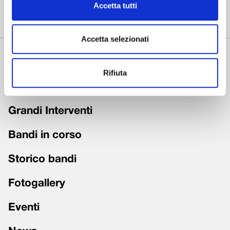
Accetta tutti
della provincia di Lucca.
Accetta selezionati
Chi siamo
Rifiuta
Fondazione trasparente
Grandi Interventi
Bandi in corso
Storico bandi
Fotogallery
Eventi