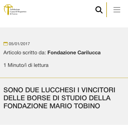
Navigazione principale
Vai al contenuto
05/01/2017
Articolo scritto da:
Fondazione Carilucca
1 Minuto/i di lettura
SONO DUE LUCCHESI I VINCITORI
DELLE BORSE DI STUDIO DELLA
FONDAZIONE MARIO TOBINO