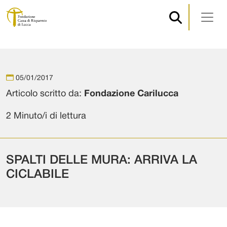
Navigazione principale
Vai al contenuto
05/01/2017
Articolo scritto da:
Fondazione Carilucca
2 Minuto/i di lettura
SPALTI DELLE MURA: ARRIVA LA
CICLABILE