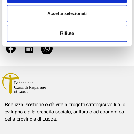
cinta, che ne costituiscono comunque una parte
integrante.
Accetta selezionati
Foto Flickr
©
Rifiuta
Condividi su:
Realizza, sostiene e dà vita a progetti strategici volti allo
sviluppo e alla crescita sociale, culturale ed economica
della provincia di Lucca.