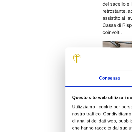
del sacello e 
retrostante, 
assistito ai l
Cassa di Rispa
coinvolti.
Consenso
Questo sito web utilizza i c
Utilizziamo i cookie per perso
nostro traffico. Condividiamo 
di analisi dei dati web, pubbl
che hanno raccolto dal suo uti