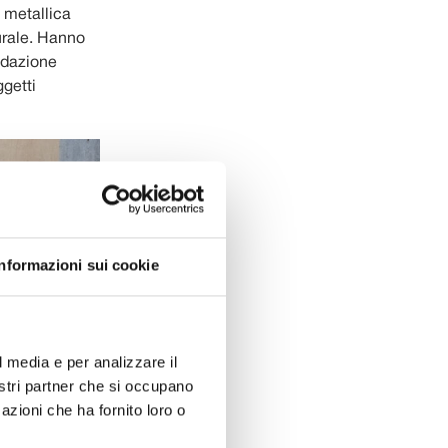
a metallica
urale. Hanno
ondazione
ggetti
Informazioni sui cookie
l media e per analizzare il
nostri partner che si occupano
azioni che ha fornito loro o