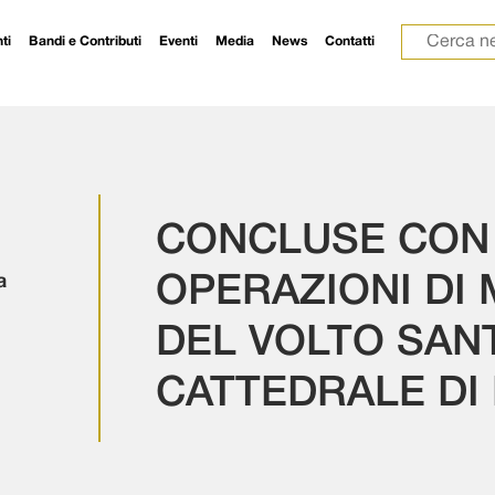
Ricerca p
ti
Bandi e Contributi
Eventi
Media
News
Contatti
CONCLUSE CON
a
OPERAZIONI DI
DEL VOLTO SAN
CATTEDRALE DI