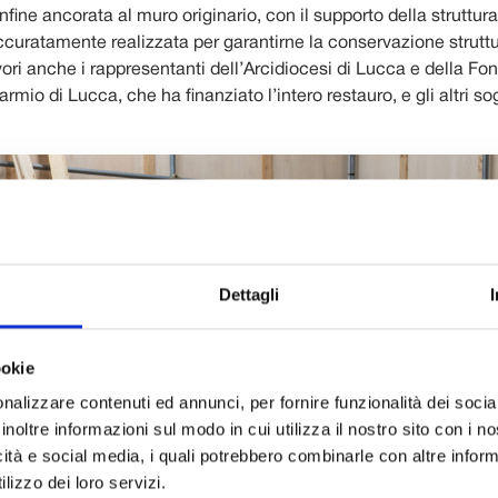
infine ancorata al muro originario, con il supporto della struttur
accuratamente realizzata per garantirne la conservazione strutt
avori anche i rappresentanti dell’Arcidiocesi di Lucca e della F
rmio di Lucca, che ha finanziato l’intero restauro, e gli altri so
Dettagli
ookie
nalizzare contenuti ed annunci, per fornire funzionalità dei socia
inoltre informazioni sul modo in cui utilizza il nostro sito con i 
icità e social media, i quali potrebbero combinarle con altre inform
lizzo dei loro servizi.