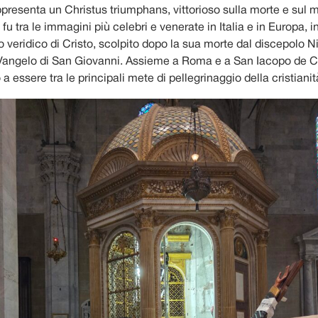
appresenta un Christus triumphans, vittorioso sulla morte e sul 
u tra le immagini più celebri e venerate in Italia e in Europa, 
to veridico di Cristo, scolpito dopo la sua morte dal discepolo
 Vangelo di San Giovanni. Assieme a Roma e a San Iacopo de 
 a essere tra le principali mete di pellegrinaggio della cristianit