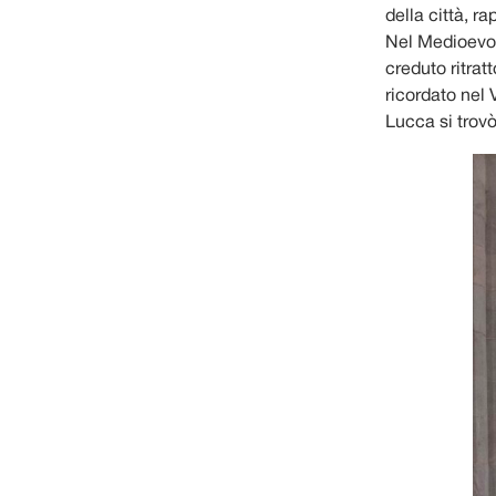
della città, r
Nel Medioevo f
creduto ritrat
ricordato nel
Lucca si trovò