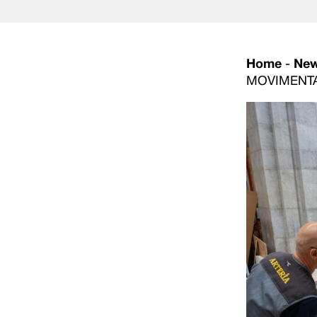
Home
-
Ne
MOVIMENTA