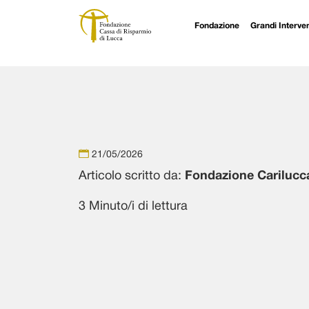
Fondazione
Grandi Interven
Navigazione principale
Vai al contenuto
21/05/2026
Articolo scritto da:
Fondazione Carilucc
3 Minuto/i di lettura