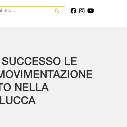
er:
 SUCCESSO LE
 MOVIMENTAZIONE
TO NELLA
 LUCCA