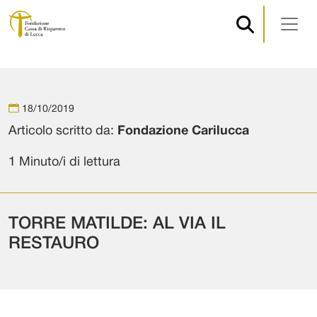
Navigazione principale
Vai al contenuto
18/10/2019
Articolo scritto da:
Fondazione Carilucca
1 Minuto/i di lettura
TORRE MATILDE: AL VIA IL
RESTAURO