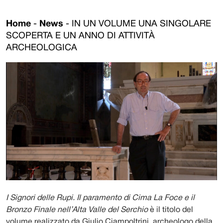
Home
-
News
-
IN UN VOLUME UNA SINGOLARE
SCOPERTA E UN ANNO DI ATTIVITÀ
ARCHEOLOGICA
I Signori delle Rupi. Il paramento di Cima La Foce e il
Bronzo Finale nell’Alta Valle del Serchio
è il titolo del
volume realizzato da Giulio Ciampoltrini, archeologo della