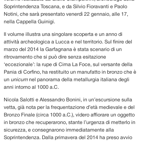
Soprintendenza Toscana, e da Silvio Fioravanti e Paolo
Notini, che sarà presentato venerdì 22 gennaio, alle 17,
nella Cappella Guinigi.
Il volume illustra una singolare scoperta e un anno di
attività archeologica a Lucca e nel territorio. Sul finire del
marzo del 2014 la Garfagnana è stata scenario di un
ritrovamento che si può dire senza esitazione
‘eccezionale’: la rupe di Cima La Foce, sul versante della
Pania di Corfino, ha restituito un manufatto in bronzo che è
un
unicum
nel panorama della metallurgia italiana degli
anni intorno al 1000 a.C.
Nicola Salotti e Alessandro Bonini, in un’escursione sulla
vetta, già nota per la frequentazione d’età medievale e del
Bronzo Finale (circa 1000 a.C.), videro affiorare un oggetto
in bronzo che recuperarono, stante l’urgenza di metterlo in
sicurezza, e consegnarono immediatamente alla
Soprintendenza. Dalla primavera del 2014 ha preso avvio