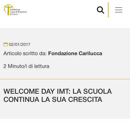
Navigazione principale
Vai al contenuto
02/01/2017
Articolo scritto da:
Fondazione Carilucca
2 Minuto/i di lettura
WELCOME DAY IMT: LA SCUOLA
CONTINUA LA SUA CRESCITA