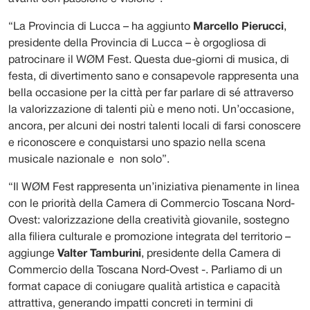
“La Provincia di Lucca – ha aggiunto
Marcello Pierucci
,
presidente della
Provincia di Lucca – è orgogliosa di
patrocinare il WØM Fest. Questa due-giorni di musica, di
festa, di divertimento sano e consapevole rappresenta una
bella occasione per la città per far parlare di sé attraverso
la valorizzazione di talenti più e meno noti. Un’occasione,
ancora, per alcuni dei nostri talenti locali di farsi conoscere
e riconoscere e conquistarsi uno spazio nella scena
musicale nazionale e non solo”.
“Il WØM Fest rappresenta un’iniziativa pienamente in linea
con le priorità della Camera di Commercio Toscana Nord-
Ovest: valorizzazione della creatività giovanile, sostegno
alla filiera culturale e promozione integrata del territorio –
aggiunge
Valter Tamburini
, presidente della Camera di
Commercio della Toscana Nord-Ovest
-. Parliamo di un
format capace di coniugare qualità artistica e capacità
attrattiva, generando impatti concreti in termini di