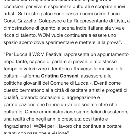
occasioni per vivere esperienze culturali e scoprire nuovi
artisti. Sul nostro palco sono passati nomi come Lucio
Corsi, Gazzelle, Colapesce e La Rappresentante di Lista, a
dimostrazione di quanto la scena indie italiana sia viva e
ricca di talento. WØM vuole continuare a essere uno
spazio aperto dove sperimentare e mettersi alla prova”.
“Per Lucca il WØM Festival rappresenta un appuntamento
importante, capace di parlare ai giovani e allo stesso
tempo di valorizzare il territorio attraverso la musica e la
cultura – afferma
Cristina Consani
, assessore alle
politiche giovanili del Comune di Lucca -. Eventi come
questo permettono alla città di ospitare artisti e progetti di
qualità, creando occasioni di aggregazione e
partecipazione che hanno un valore sociale oltre che
culturale. Come amministrazione siamo felici di sostenere
una realtà che negli anni è cresciuta così tanto e
ringraziamo il WØM per il lavoro che continua a portare
avanti con passione e visione”.