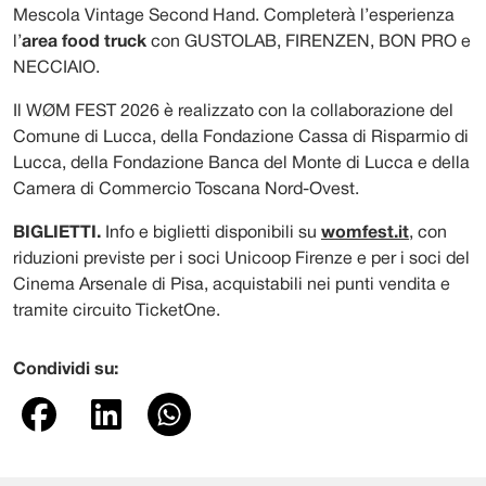
Mescola Vintage Second Hand. Completerà l’esperienza
l’
area food truck
con GUSTOLAB, FIRENZEN, BON PRO e
NECCIAIO.
Il WØM FEST 2026 è realizzato con la collaborazione del
Comune di Lucca, della Fondazione Cassa di Risparmio di
Lucca, della Fondazione Banca del Monte di Lucca e della
Camera di Commercio Toscana Nord-Ovest.
BIGLIETTI.
Info e biglietti disponibili su
womfest.it
, con
riduzioni previste per i soci Unicoop Firenze e per i soci del
Cinema Arsenale di Pisa, acquistabili nei punti vendita e
tramite circuito TicketOne.
Condividi su: