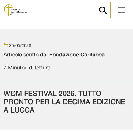
Navigazione principale
Vai al contenuto
25/05/2026
Articolo scritto da:
Fondazione Carilucca
7 Minuto/i di lettura
WØM FESTIVAL 2026, TUTTO
PRONTO PER LA DECIMA EDIZIONE
A LUCCA