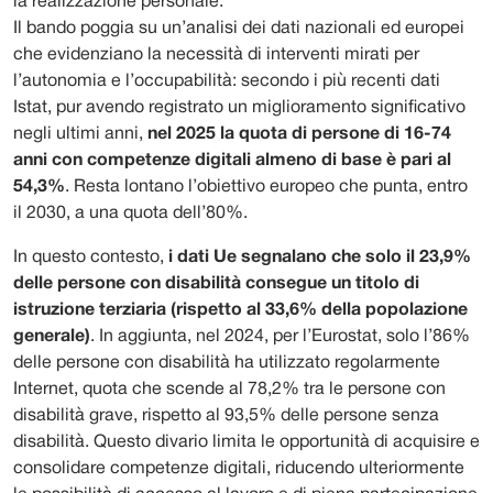
la realizzazione personale.
Il bando poggia su un’analisi dei dati nazionali ed europei
che evidenziano la necessità di interventi mirati per
l’autonomia e l’occupabilità: secondo i più recenti dati
Istat, pur avendo registrato un miglioramento significativo
negli ultimi anni,
nel 2025 la quota di persone di 16-74
anni con competenze digitali almeno di base è pari al
54,3%
. Resta lontano l’obiettivo europeo che punta, entro
il 2030, a una quota dell’80%.
In questo contesto,
i dati Ue segnalano che solo il 23,9%
delle persone con disabilità consegue un titolo di
istruzione terziaria (rispetto al 33,6% della popolazione
generale)
. In aggiunta, nel 2024, per l’Eurostat, solo l’86%
delle persone con disabilità ha utilizzato regolarmente
Internet, quota che scende al 78,2% tra le persone con
disabilità grave, rispetto al 93,5% delle persone senza
disabilità. Questo divario limita le opportunità di acquisire e
consolidare competenze digitali, riducendo ulteriormente