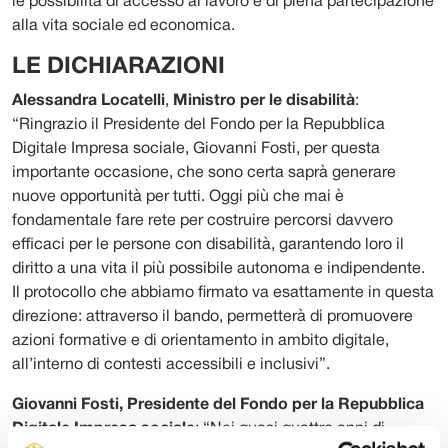
le possibilità di accesso al lavoro e di piena partecipazione
alla vita sociale ed economica.
LE DICHIARAZIONI
Alessandra Locatelli
,
Ministro per le disabilità
:
“Ringrazio il Presidente del Fondo per la Repubblica
Digitale Impresa sociale, Giovanni Fosti, per questa
importante occasione, che sono certa saprà generare
nuove opportunità per tutti. Oggi più che mai è
fondamentale fare rete per costruire percorsi davvero
efficaci per le persone con disabilità, garantendo loro il
diritto a una vita il più possibile autonoma e indipendente.
Il protocollo che abbiamo firmato va esattamente in questa
direzione: attraverso il bando, permetterà di promuovere
azioni formative e di orientamento in ambito digitale,
all’interno di contesti accessibili e inclusivi”.
Giovanni Fosti, Presidente del Fondo per la Repubblica
Digitale Impresa sociale
: “Nei quasi quattro anni di