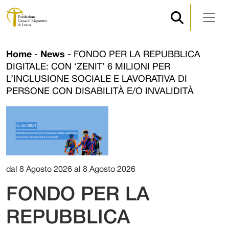
Navigazione principale
Vai al contenuto
Home
-
News
-
FONDO PER LA REPUBBLICA
DIGITALE: CON ‘ZENIT’ 6 MILIONI PER
L’INCLUSIONE SOCIALE E LAVORATIVA DI
PERSONE CON DISABILITÀ E/O INVALIDITÀ
dal 8 Agosto 2026 al 8 Agosto 2026
FONDO PER LA
REPUBBLICA