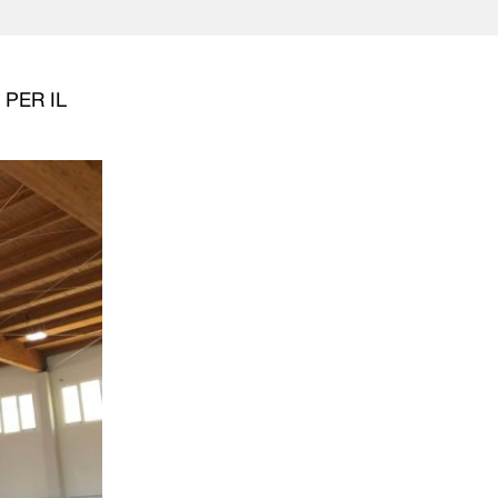
PER IL