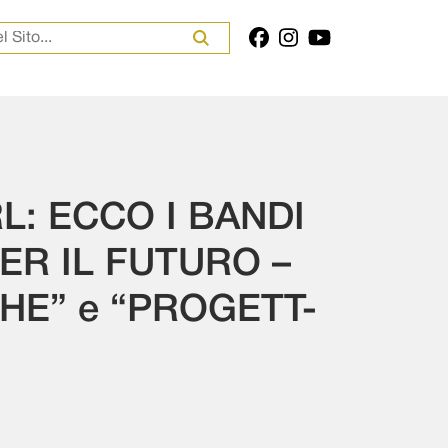
er:
: ECCO I BANDI
ER IL FUTURO –
HE” e “PROGETT-