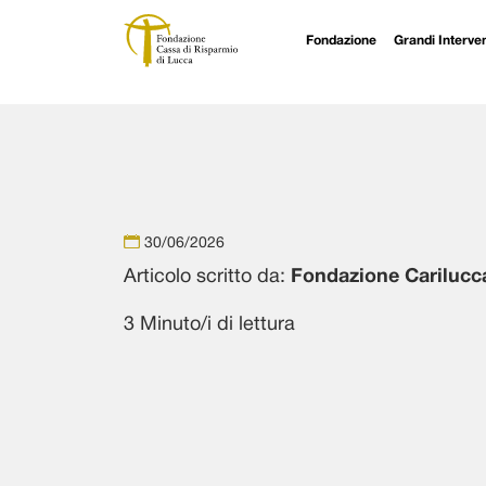
Fondazione
Grandi Interven
Navigazione principale
Vai al contenuto
30/06/2026
Articolo scritto da:
Fondazione Carilucc
3 Minuto/i di lettura