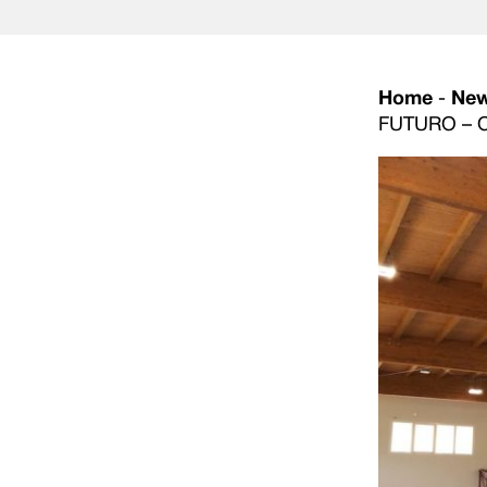
Home
-
Ne
FUTURO – 