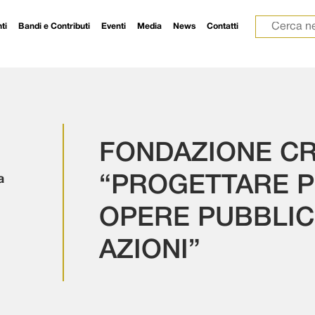
Ricerca p
ti
Bandi e Contributi
Eventi
Media
News
Contatti
FONDAZIONE CRL
a
“PROGETTARE P
OPERE PUBBLIC
AZIONI”