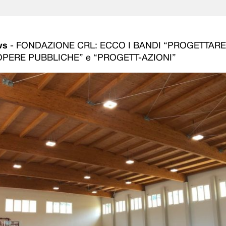
ws
-
FONDAZIONE CRL: ECCO I BANDI “PROGETTARE 
OPERE PUBBLICHE” e “PROGETT-AZIONI”